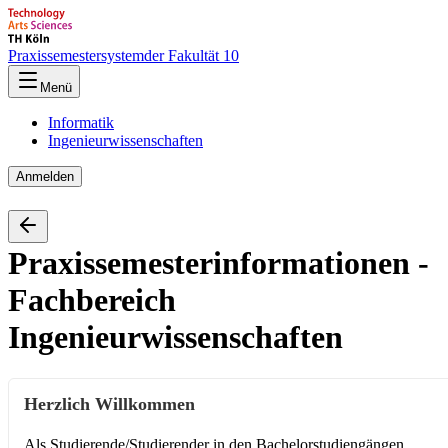
Praxissemestersystem
der Fakultät 10
Menü
Informatik
Ingenieurwissenschaften
Anmelden
Praxissemesterinformationen -
Fachbereich
Ingenieurwissenschaften
Herzlich Willkommen
Als Studierende/Studierender in den Bachelorstudiengängen